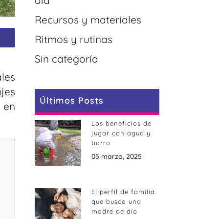
día
Recursos y materiales
Ritmos y rutinas
Sin categoría
les
ajes
Últimos Posts
 en
Los beneficios de
jugar con agua y
barro
05 marzo, 2025
El perfil de familia
que busca una
madre de día