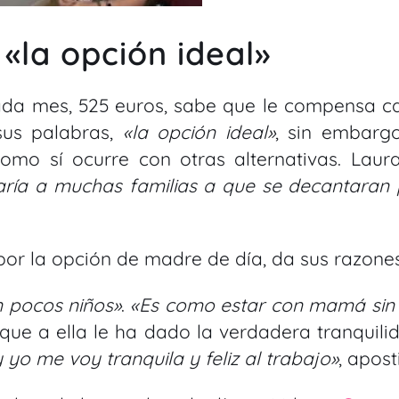
«la opción ideal»
ada mes, 525 euros, sabe que le compensa c
 sus palabras,
«la opción ideal»
, sin embargo
omo sí ocurre con otras alternativas. Laura
ría a muchas familias a que se decantaran 
or la opción de madre de día, da sus razones
n pocos niños»
.
«Es como estar con mamá sin 
o que a ella le ha dado la verdadera tranquili
 yo me voy tranquila y feliz al trabajo»
, aposti