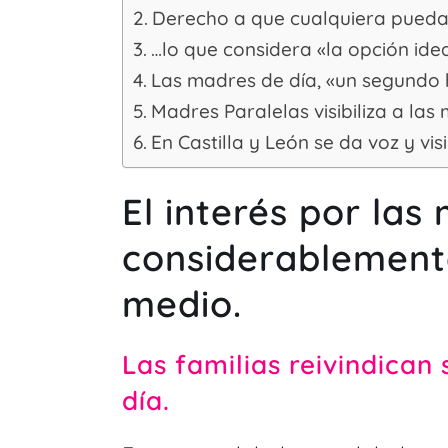
Derecho a que cualquiera pueda
…lo que considera «la opción ide
Las madres de día, «un segundo 
Madres Paralelas visibiliza a las
En Castilla y León se da voz y vi
El interés por las
considerablemente
medio.
Las familias reivindica
día.