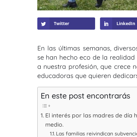
Twitter
LinkedIn
En las últimas semanas, divers
se han hecho eco de la realidad
a nuestra profesión, que crece 
educadoras que quieren dedicar
En este post encontrarás
El interés por las madres de día
medio.
Las familias reivindican subvenc