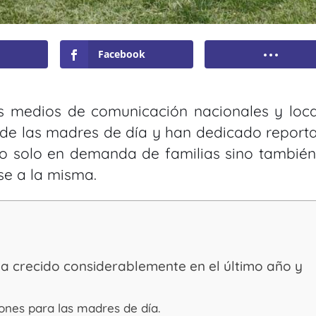
Facebook
os medios de comunicación nacionales y loca
 de las madres de día y han dedicado report
no solo en demanda de familias sino también
se a la misma.
 ha crecido considerablemente en el último año y
iones para las madres de día.