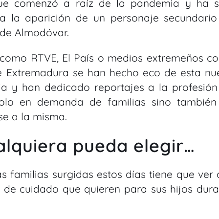
que comenzó a raíz de la pandemia y ha s
s a la aparición de un personaje secundario
e de Almodóvar.
s como RTVE, El País o medios extremeños c
e Extremadura se han hecho eco de esta nu
ia y han dedicado reportajes a la profesión
olo en demanda de familias sino también
se a la misma.
lquiera pueda elegir…
as familias surgidas estos días tiene que ver
po de cuidado que quieren para sus hijos dur