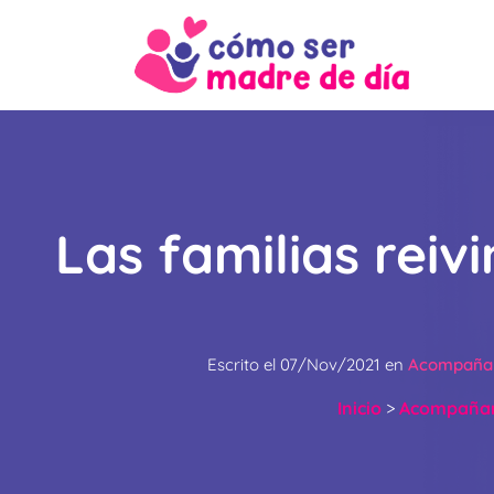
Las familias rei
Escrito el
07/Nov/2021
en
Acompañam
Inicio
>
Acompañam