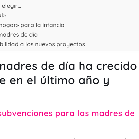
 elegir…
al»
hogar» para la infancia
 madres de día
sibilidad a los nuevos proyectos
 madres de día ha crecido
 en el último año y
n subvenciones para las madres de