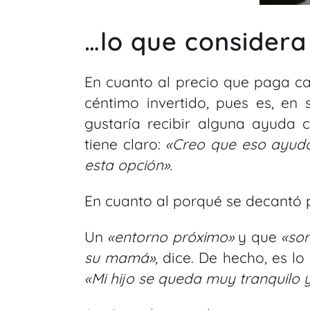
…lo que considera 
En cuanto al precio que paga c
céntimo invertido, pues es, en
gustaría recibir alguna ayuda c
tiene claro:
«Creo que eso ayuda
esta opción».
En cuanto al porqué se decantó p
Un
«entorno próximo»
y que
«so
su mamá»
, dice. De hecho, es l
«Mi hijo se queda muy tranquilo y