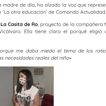
 de madre de día, ha alzado la voz que repres
je ‘La otra educación’ de Comando Actualidad
a
La Casita de Ro
, proyecto de la compañera 
cálvaro. Ella tiene claro el porqué eligió 
orque me daba miedo el tema de los ratio
 necesidades reales del niño»