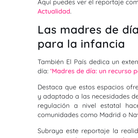
Aquí puedes ver el reportaje co
Actualidad
.
Las madres de dí
para la infancia
También El País dedica un exte
día:
‘Madres de día: un recurso p
Destaca que estos espacios of
y adaptado a las necesidades de
regulación a nivel estatal 
comunidades como Madrid o Nava
Subraya este reportaje la reali