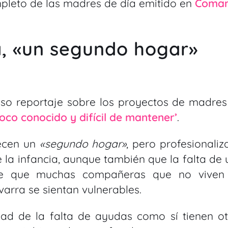
mpleto de las madres de día emitido en
Coma
a, «un segundo hogar»
nso reportaje sobre los proyectos de madres
oco conocido y difícil de mantener’
.
recen un
«segundo hogar»
, pero profesionali
 la infancia, aunque también que la falta de
hace que muchas compañeras que no viven
rra se sientan vulnerables.
dad de la falta de ayudas como sí tienen ot