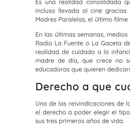
Es una realidad consolidada 
incluso llevada al cine gracia
Madres Paralelas, el último film
En las últimas semanas, medio
Radio La Fuente o La Gaceta d
realidad de cuidado a la infanc
madre de día, que crece no s
educadoras que quieren dedicar
Derecho a que cua
Una de las reivindicaciones de l
el derecho a poder elegir el ti
sus tres primeros años de vida.