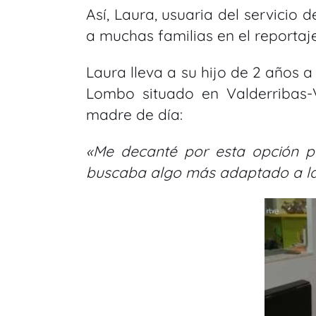
Así, Laura, usuaria del servicio
a muchas familias en el reporta
Laura lleva a su hijo de 2 años 
Lombo situado en Valderribas-Vi
madre de día:
«Me decanté por esta opción p
buscaba algo más adaptado a las