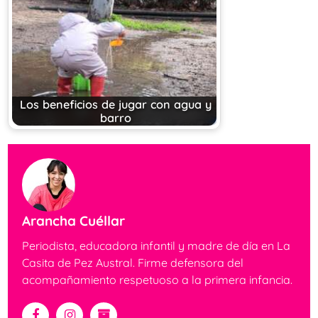
Los beneficios de jugar con agua y
barro
Arancha Cuéllar
Periodista, educadora infantil y madre de día en La
Casita de Pez Austral. Firme defensora del
acompañamiento respetuoso a la primera infancia.