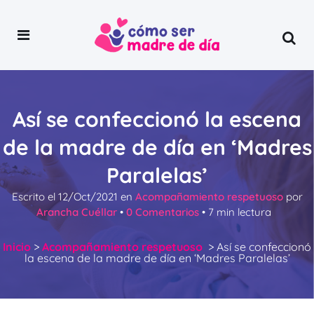
Así se confeccionó la escena
de la madre de día en ‘Madres
Paralelas’
Escrito el
12/Oct/2021
en
Acompañamiento respetuoso
por
Arancha Cuéllar
•
0 Comentarios
•
7
min lectura
Inicio
>
Acompañamiento respetuoso
>
Así se confeccionó
la escena de la madre de día en ‘Madres Paralelas’