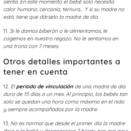
sienta. En este momento el bebé solo necesita
calor humano, cercanía, ternura… Y si su madre no
está, tiene que dárselo la madre de día.
11.
Si le damos biberón o le alimentamos, le
cogemos en nuestro regazo. No le sentamos en
una trona con 7 meses.
Otros detalles importantes a
tener en cuenta
12.
El
periodo de vinculación
de una madre de día
dura de 15 días a un mes. Al principio, los bebés tan
solo se quedan una hora como máximo en el nido
y siempre acompañados por la madre.
13.
No es normal que desde el primer día la madre
deje a la bebé y desaparezca 7 horas, por eso aquí