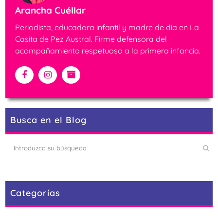
Arancha Cuéllar
Periodista, educadora infantil y madre de día en La
Casita de Pez Austral. Firme defensora del
acompañamiento respetuoso a la primera infancia.
Busca en el Blog
Categorías