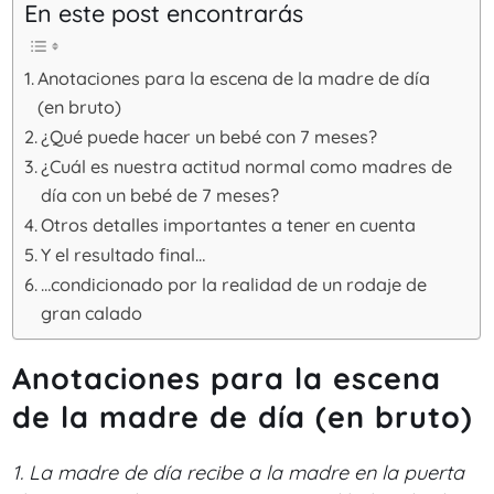
En este post encontrarás
Anotaciones para la escena de la madre de día
(en bruto)
¿Qué puede hacer un bebé con 7 meses?
¿Cuál es nuestra actitud normal como madres de
día con un bebé de 7 meses?
Otros detalles importantes a tener en cuenta
Y el resultado final…
…condicionado por la realidad de un rodaje de
gran calado
Anotaciones para la escena
de la madre de día (en bruto)
1. La madre de día recibe a la madre en la puerta