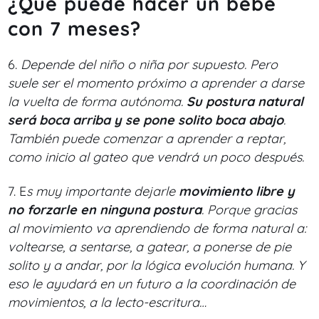
¿Qué puede hacer un bebé
con 7 meses?
6.
Depende del niño o niña por supuesto. Pero
suele ser el momento próximo a aprender a darse
la vuelta de forma autónoma.
Su postura natural
será boca arriba y se pone solito boca abajo
.
También puede comenzar a aprender a reptar,
como inicio al gateo que vendrá un poco después.
7. E
s muy importante dejarle
movimiento libre y
no forzarle en ninguna postura
. Porque gracias
al movimiento va aprendiendo de forma natural a:
voltearse, a sentarse, a gatear, a ponerse de pie
solito y a andar, por la lógica evolución humana. Y
eso le ayudará en un futuro a la coordinación de
movimientos, a la lecto-escritura…