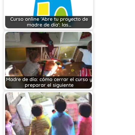
Curso online 'Abre tu proyecto de
madre de día': las…
Madre de día: cómo cerrar el curso y
preparar el siguiente