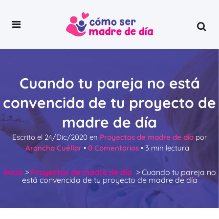
Cuando tu pareja no está
convencida de tu proyecto de
madre de día
Escrito el
24/Dic/2020
en
Proyectos de madre de día
por
Arancha Cuéllar
•
0 Comentarios
•
3
min lectura
Inicio
>
Proyectos de madre de día
>
Cuando tu pareja no
está convencida de tu proyecto de madre de día