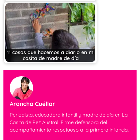
11 cosas que hacemos a diario en mi
casita de madre de día
Arancha Cuéllar
Periodista, educadora infantil y madre de día en La
Casita de Pez Austral. Firme defensora del
acompañamiento respetuoso a la primera infancia.